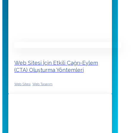
Web Sitesi İçin Etkili Çağrı-Eylem
(CTA) Oluşturma Yöntemleri
Web Sitesi
,
Web Tasarım