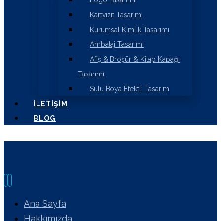
Logo Tasarımı
Kartvizit Tasarımı
Kurumsal Kimlik Tasarımı
Ambalaj Tasarımı
Afiş & Broşür & Kitap Kapağı
Tasarımı
Sulu Boya Efektli Tasarım
İLETIŞIM
BLOG
Ana Sayfa
Hakkımızda