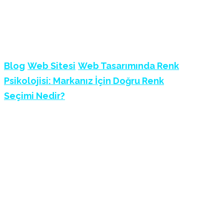
İÇIN DOĞRU RENK
SEÇIMI NEDIR?
Blog
Web Sitesi
Web Tasarımında Renk
Psikolojisi: Markanız İçin Doğru Renk
Seçimi Nedir?