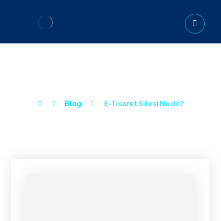
E-TICARET SITESI NEDIR?
Blog
E-Ticaret Sitesi Nedir?