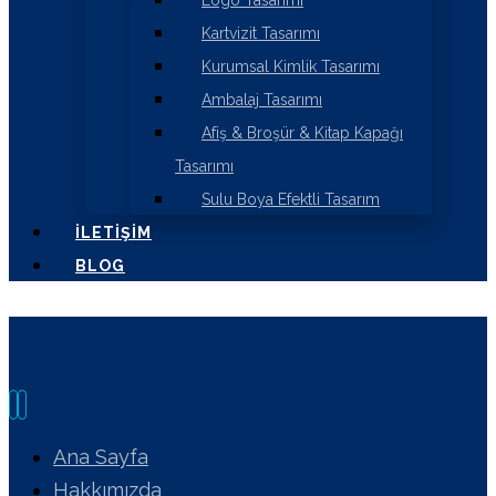
Logo Tasarımı
Kartvizit Tasarımı
Kurumsal Kimlik Tasarımı
Ambalaj Tasarımı
Afiş & Broşür & Kitap Kapağı
Tasarımı
Sulu Boya Efektli Tasarım
İLETIŞIM
BLOG
Ana Sayfa
Hakkımızda