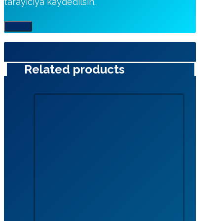
tarayıcıya kaydedilsin.
Related products