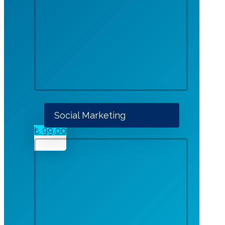
Social Marketing
₺
99,00