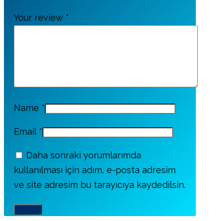
Your review
*
Name
*
Email
*
Daha sonraki yorumlarımda
kullanılması için adım, e-posta adresim
ve site adresim bu tarayıcıya kaydedilsin.