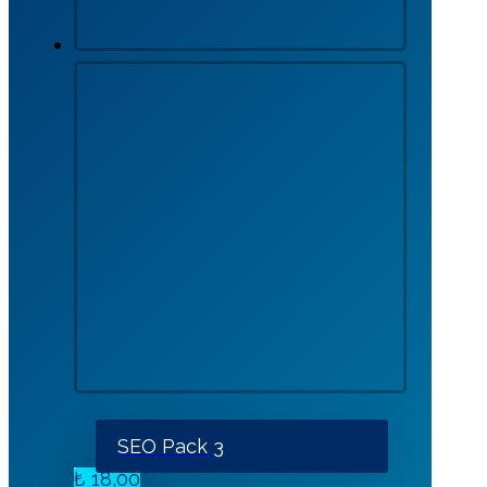
SEO Pack 3
₺
18,00