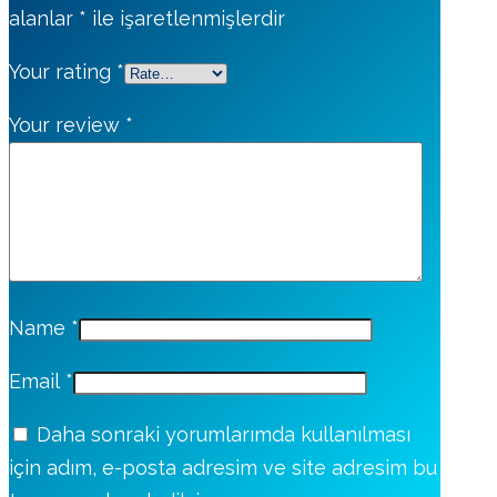
alanlar
*
ile işaretlenmişlerdir
Your rating
*
Your review
*
Name
*
Email
*
Daha sonraki yorumlarımda kullanılması
için adım, e-posta adresim ve site adresim bu