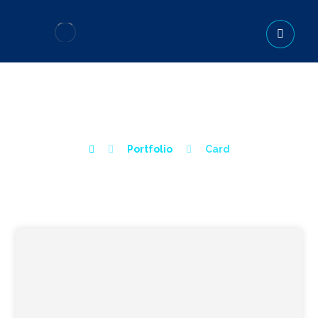
CARD
Portfolio
Card