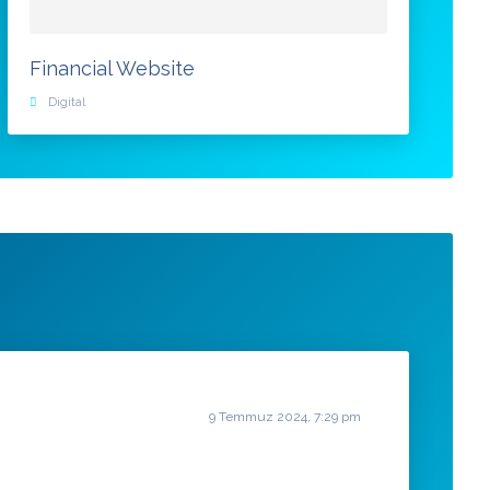
Financial Website
Digital
9 Temmuz 2024, 7:29 pm