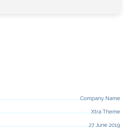
Company Name
Xtra Theme
27 June 2019