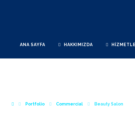
ANA SAYFA
HAKKIMIZDA
HIZMETLE
BEAUTY SALON
Portfolio
Commercial
Beauty Salon