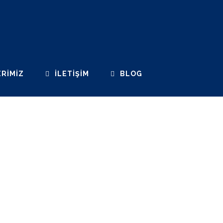
RIMIZ
İLETIŞIM
BLOG