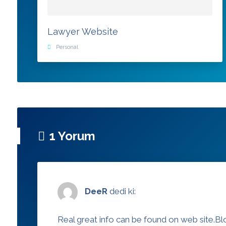
Lawyer Website
Personal
1 Yorum
DeeR
dedi ki:
Real great info can be found on web site.
Bl