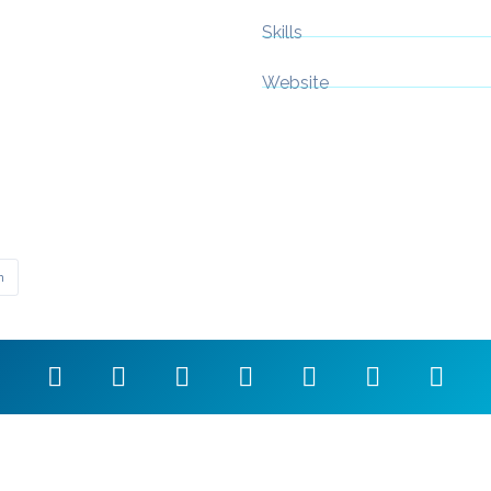
Skills
Website
n