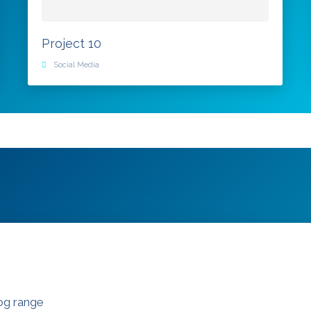
Project 10
Social Media
og range