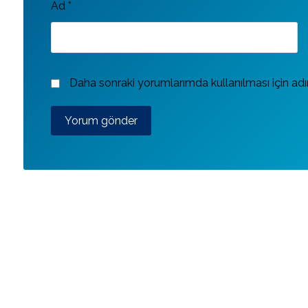
Ad
*
Daha sonraki yorumlarımda kullanılması için adı