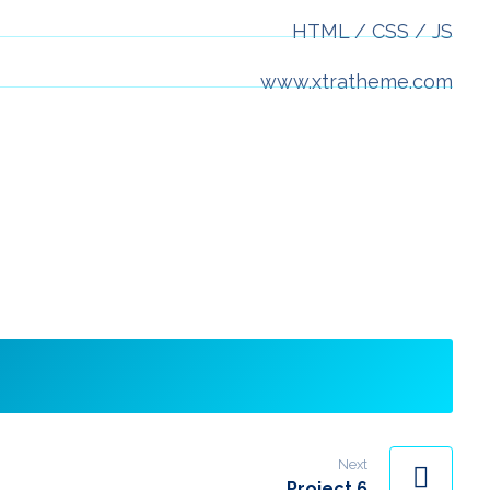
HTML / CSS / JS
www.xtratheme.com
Next
Project 6