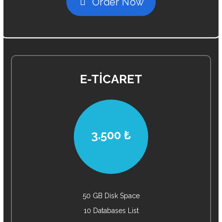
Order Now
E-TİCARET
3.500 ₺
50 GB Disk Space
10 Databases List