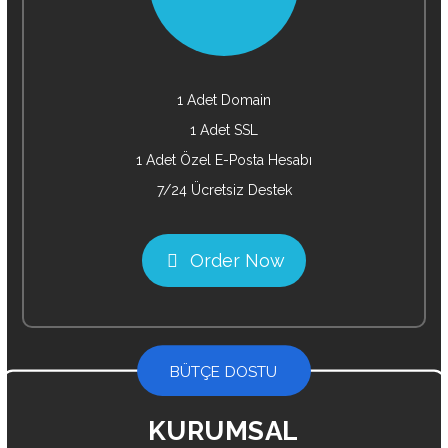
1 Adet Domain
1 Adet SSL
1 Adet Özel E-Posta Hesabı
7/24 Ücretsiz Destek
Order Now
BÜTÇE DOSTU
KURUMSAL