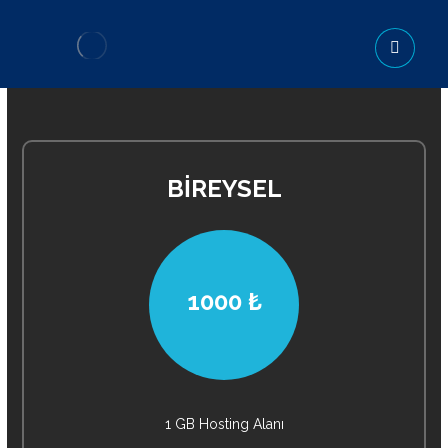
BİREYSEL
1000 ₺
1 GB Hosting Alanı