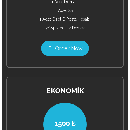
1 Adet Domain
1 Adet SSL
1 Adet Özel E-Posta Hesabı
7/24 Ücretsiz Destek
Order Now
EKONOMİK
1500 ₺